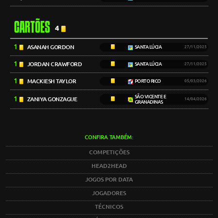
CARTÕES
4
1
ASANAH GORDON
SANTA LÚCIA
27/11/2025
1
JORDAN CRAWFORD
SANTA LÚCIA
27/11/2025
1
MACKIESH TAYLOR
PORTO RICO
05/03/2026
SÃO VICENTE E
1
ZANIYA GONZAGUE
14/04/2026
GRANADINAS
CONFIRA TAMBÉM:
COMPETIÇÕES
HEAD2HEAD
JOGOS POR DATA
JOGADORES
TÉCNICOS