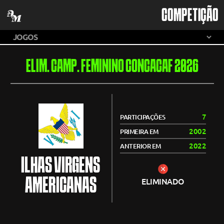
COMPETIÇÃO
ELIM. CAMP. FEMININO CONCACAF 2026
7
PARTICIPAÇÕES
2002
PRIMEIRA EM
2022
ANTERIOR EM
ILHAS VIRGENS
AMERICANAS
ELIMINADO