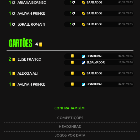
1
ARIANA BORNEO
1
BARBADOS
01/12/2025
1
AALIYAH PRINCE
1
BARBADOS
01/12/2025
1
LORALL ROMAIN
1
BARBADOS
01/12/2025
CARTÕES
4
HONDURAS
04/03/2026
2
ELISE FRANCO
EL SALVADOR
17/04/2026
1
ALEXCIA ALI
BARBADOS
01/12/2025
1
AALIYAH PRINCE
HONDURAS
04/03/2026
CONFIRA TAMBÉM:
COMPETIÇÕES
HEAD2HEAD
JOGOS POR DATA