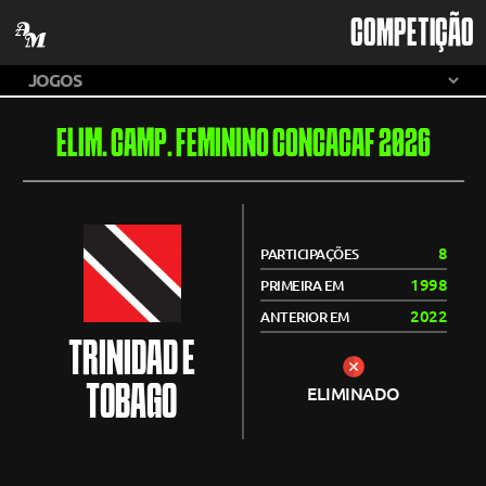
COMPETIÇÃO
ELIM. CAMP. FEMININO CONCACAF 2026
8
PARTICIPAÇÕES
1998
PRIMEIRA EM
2022
ANTERIOR EM
TRINIDAD E
TOBAGO
ELIMINADO