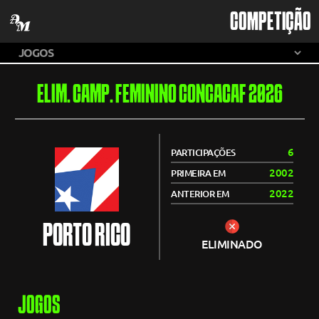
COMPETIÇÃO
ELIM. CAMP. FEMININO CONCACAF 2026
6
PARTICIPAÇÕES
2002
PRIMEIRA EM
2022
ANTERIOR EM
PORTO RICO
ELIMINADO
JOGOS