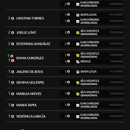
ILHAS VIRGENS
2
05/03/2026
AMERICANAS
1
SANTA LÚCIA
01/12/2025
2
CRISTINA TORRES
ILHAS VIRGENS
1
05/03/2026
AMERICANAS
SÃO VICENTE E
2
JUELLE LOVE
2
27/02/2026
GRANADINAS
ILHAS VIRGENS
2
ESTEFANIA GONZÁLEZ
2
05/03/2026
AMERICANAS
SÃO VICENTE E
1
1
27/02/2026
GRANADINAS
EMMA GONZÁLEZ
1
1
MÉXICO
18/04/2026
1
JAILENE DEJESUS
1
SANTA LÚCIA
01/12/2025
SÃO VICENTE E
1
GEMMA GILLESPIE
1
27/02/2026
GRANADINAS
SÃO VICENTE E
1
MARILIA NIEVES
1
27/02/2026
GRANADINAS
ILHAS VIRGENS
1
MARIA TAPIA
1
05/03/2026
AMERICANAS
ILHAS VIRGENS
1
VERÓNICA GARCÍA
1
05/03/2026
AMERICANAS