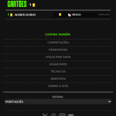
CARTÕES
1
1
AMBER DIORIO
MÉXICO
18/04/2026
CONFIRA TAMBÉM:
COMPETIÇÕES
HEAD2HEAD
JOGOS POR DATA
JOGADORES
TÉCNICOS
ÁRBITROS
SOBRE O SITE
IDIOMA: