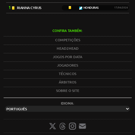
1
RIANNA CYRUS
HONDURAS
17/04/2026
CONFIRA TAMBÉM:
COMPETIÇÕES
HEAD2HEAD
JOGOS POR DATA
JOGADORES
TÉCNICOS
ÁRBITROS
SOBRE O SITE
IDIOMA: