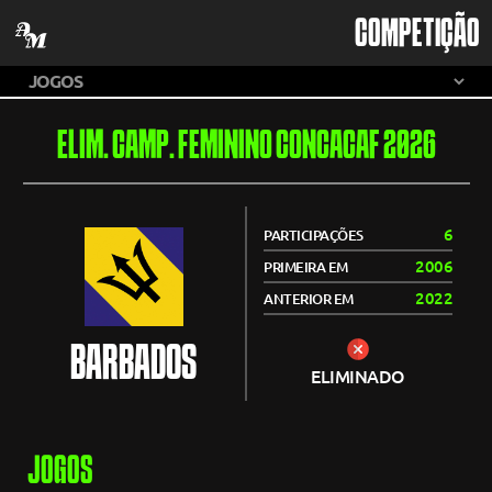
COMPETIÇÃO
ELIM. CAMP. FEMININO CONCACAF 2026
6
PARTICIPAÇÕES
2006
PRIMEIRA EM
2022
ANTERIOR EM
BARBADOS
ELIMINADO
JOGOS