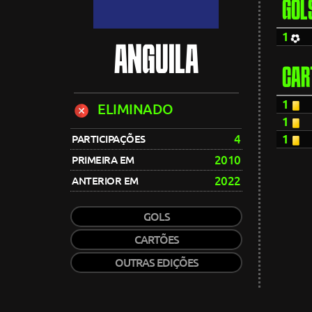
GOL
1
ANGUILA
CAR
1
ELIMINADO
1
4
1
PARTICIPAÇÕES
2010
PRIMEIRA EM
2022
ANTERIOR EM
GOLS
CARTÕES
OUTRAS EDIÇÕES