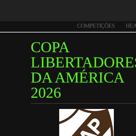
COMPETIÇÕES
HE
COPA
LIBERTADORE
DA AMÉRICA
2026