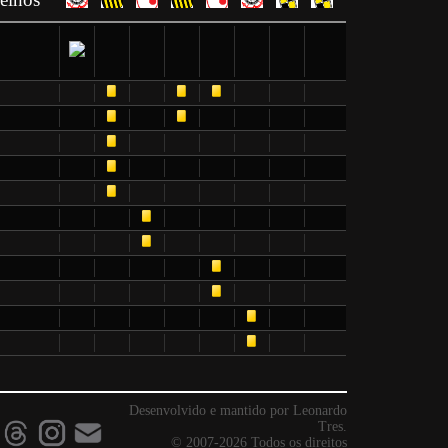
Desenvolvido e mantido por Leonardo
Tres.
© 2007-2026 Todos os direitos