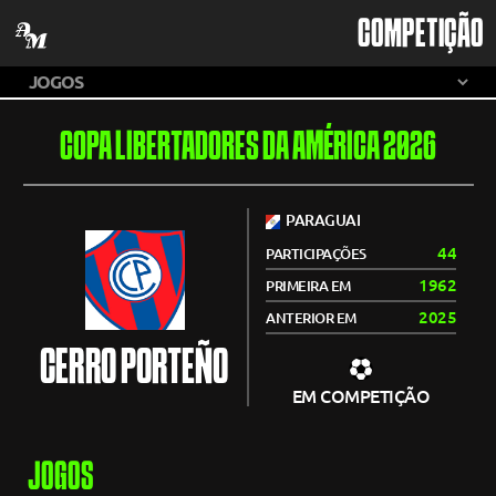
COMPETIÇÃO
COPA LIBERTADORES DA AMÉRICA 2026
PARAGUAI
44
PARTICIPAÇÕES
1962
PRIMEIRA EM
2025
ANTERIOR EM
CERRO PORTEÑO
EM COMPETIÇÃO
JOGOS