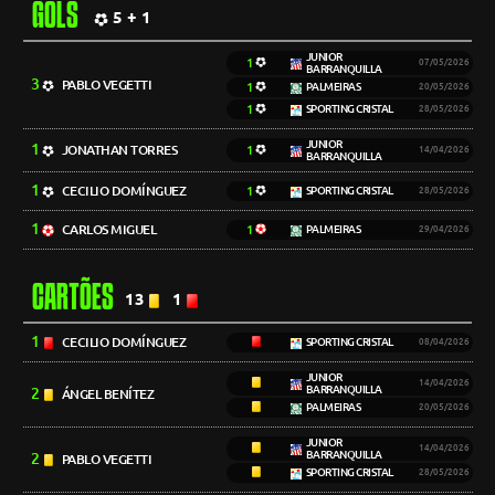
GOLS
5 + 1
JUNIOR
1
07/05/2026
BARRANQUILLA
3
PABLO VEGETTI
1
PALMEIRAS
20/05/2026
1
SPORTING CRISTAL
28/05/2026
JUNIOR
1
JONATHAN TORRES
1
14/04/2026
BARRANQUILLA
1
CECILIO DOMÍNGUEZ
1
SPORTING CRISTAL
28/05/2026
1
CARLOS MIGUEL
1
PALMEIRAS
29/04/2026
CARTÕES
13
1
1
CECILIO DOMÍNGUEZ
SPORTING CRISTAL
08/04/2026
JUNIOR
14/04/2026
BARRANQUILLA
2
ÁNGEL BENÍTEZ
PALMEIRAS
20/05/2026
JUNIOR
14/04/2026
BARRANQUILLA
2
PABLO VEGETTI
SPORTING CRISTAL
28/05/2026