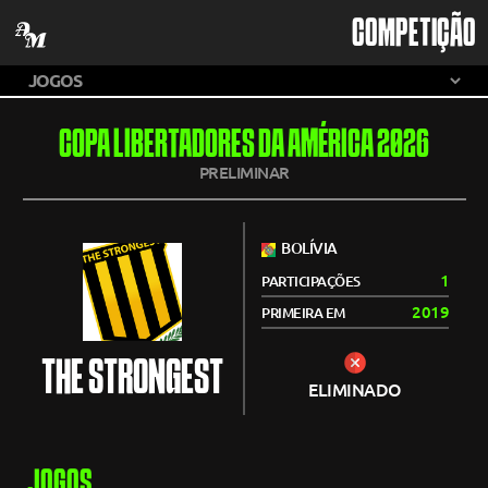
COMPETIÇÃO
COPA LIBERTADORES DA AMÉRICA 2026
PRELIMINAR
BOLÍVIA
1
PARTICIPAÇÕES
2019
PRIMEIRA EM
THE STRONGEST
ELIMINADO
JOGOS