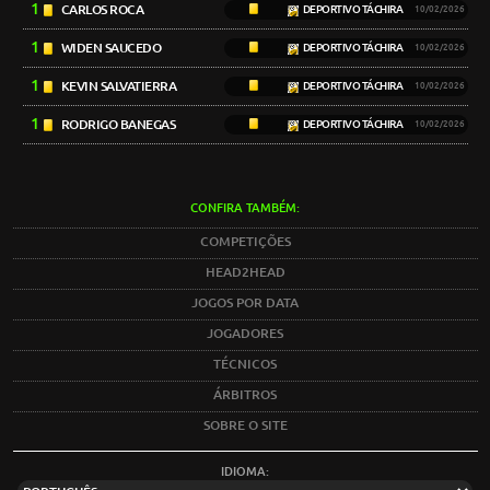
1
CARLOS ROCA
DEPORTIVO TÁCHIRA
10/02/2026
1
WIDEN SAUCEDO
DEPORTIVO TÁCHIRA
10/02/2026
1
KEVIN SALVATIERRA
DEPORTIVO TÁCHIRA
10/02/2026
1
RODRIGO BANEGAS
DEPORTIVO TÁCHIRA
10/02/2026
CONFIRA TAMBÉM:
COMPETIÇÕES
HEAD2HEAD
JOGOS POR DATA
JOGADORES
TÉCNICOS
ÁRBITROS
SOBRE O SITE
IDIOMA: