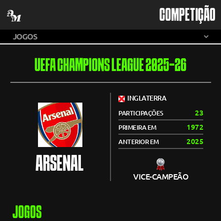
COMPETIÇÃO
UEFA CHAMPIONS LEAGUE 2025-26
INGLATERRA
23
PARTICIPAÇÕES
1972
PRIMEIRA EM
2025
ANTERIOR EM
ARSENAL
VICE-CAMPEÃO
JOGOS