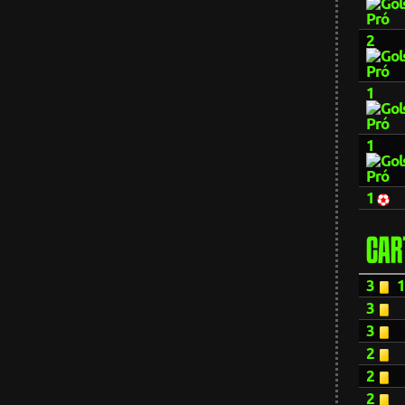
2
1
1
1
CAR
3
3
3
2
2
2