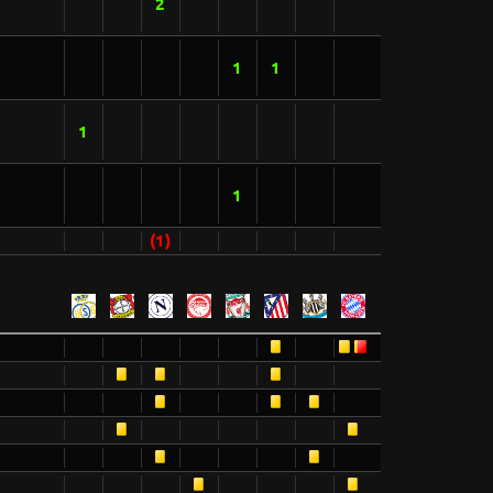
2
1
1
1
1
(1)