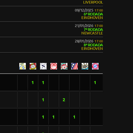
LIVERPOOL
09/12/2025
17:00
6ª RODADA
EINDHOVEN
21/01/2026
17:00
7ª RODADA
NEWCASTLE
28/01/2026
17:00
8ª RODADA
EINDHOVEN
1
1
1
1
2
1
1
1