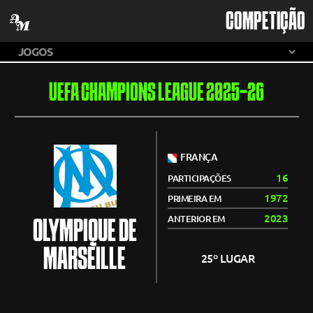
COMPETIÇÃO
UEFA CHAMPIONS LEAGUE 2025-26
FRANÇA
16
PARTICIPAÇÕES
1972
PRIMEIRA EM
2023
ANTERIOR EM
OLYMPIQUE DE
MARSEILLE
25º LUGAR