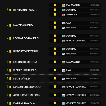
REAL MADRID
16/09/2025
3
BENJAMIN PAVARD
SPORTING
22/10/2025
LIVERPOOL
21/01/2026
AJAX
30/09/2025
2
NAYEF AGUERD
ATALANTA
05/11/2025
SPORTING
22/10/2025
2
LEONARDO BALERDI
NEWCASTLE UNITED
25/11/2025
SPORTING
22/10/2025
2
ROBERTO DE ZERBI
ATALANTA
05/11/2025
1
FACUNDO MEDINA
REAL MADRID
16/09/2025
1
PIERRE HØJBJERG
AJAX
30/09/2025
1
MATT O'RILEY
ATALANTA
05/11/2025
1
MASON GREENWOOD
NEWCASTLE UNITED
25/11/2025
1
ARTHUR VERMEEREN
NEWCASTLE UNITED
25/11/2025
1
DARRYL BAKOLA
NEWCASTLE UNITED
25/11/2025