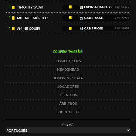
1
TIMOTHY WEAH
UNION SAINT-GILLOISE
09/12/2025
1
MICHAEL MURILLO
CLUB BRUGGE
28/01/2026
1
AMINE GOUIRI
CLUB BRUGGE
28/01/2026
CONFIRA TAMBÉM:
COMPETIÇÕES
HEAD2HEAD
JOGOS POR DATA
JOGADORES
TÉCNICOS
ÁRBITROS
SOBRE O SITE
IDIOMA: