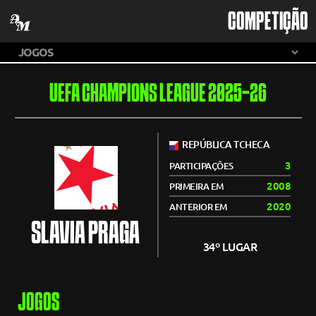
COMPETIÇÃO
UEFA CHAMPIONS LEAGUE 2025-26
REPÚBLICA TCHECA
3
PARTICIPAÇÕES
2008
PRIMEIRA EM
2020
ANTERIOR EM
SLAVIA PRAGA
34º LUGAR
JOGOS