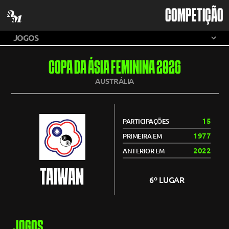
COMPETIÇÃO
COPA DA ÁSIA FEMININA 2026
AUSTRÁLIA
15
PARTICIPAÇÕES
1977
PRIMEIRA EM
2022
ANTERIOR EM
TAIWAN
6º LUGAR
JOGOS