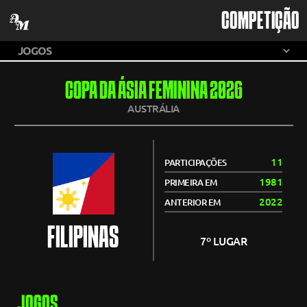
COMPETIÇÃO
COPA DA ÁSIA FEMININA 2026
AUSTRÁLIA
11
PARTICIPAÇÕES
1981
PRIMEIRA EM
2022
ANTERIOR EM
FILIPINAS
7º LUGAR
JOGOS