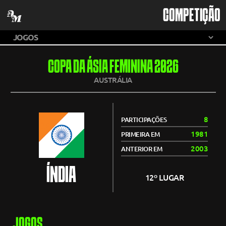
COMPETIÇÃO
COPA DA ÁSIA FEMININA 2026
AUSTRÁLIA
8
PARTICIPAÇÕES
1981
PRIMEIRA EM
2003
ANTERIOR EM
ÍNDIA
12º LUGAR
JOGOS