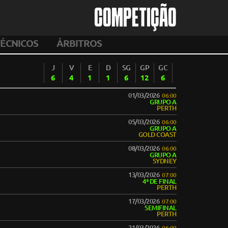
COMPETIÇÃO
ÉCNICOS
ÁRBITROS
J
V
E
D
SG
GP
GC
6
4
1
1
6
12
6
01/03/2026
06:00
GRUPO A
PERTH
05/03/2026
06:00
GRUPO A
GOLD COAST
08/03/2026
06:00
GRUPO A
SYDNEY
13/03/2026
07:00
4ª DE FINAL
PERTH
17/03/2026
07:00
SEMIFINAL
PERTH
21/03/2026
06:00