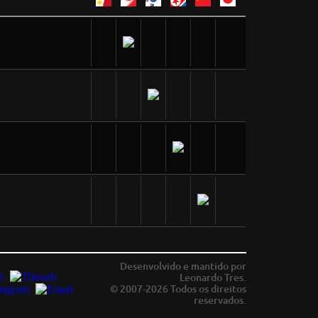
Desenvolvido e mantido por
Leonardo Tres.
© 2007-2026 Todos os direitos
reservados.