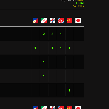
FINAL
SYDNEY
2
2
1
1
1
1
1
1
1
1