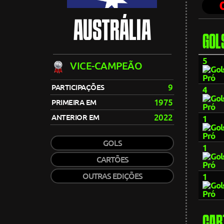
AUSTRÁLIA
GOL
5
VICE-CAMPEÃO
9
PARTICIPAÇÕES
4
1975
PRIMEIRA EM
2022
ANTERIOR EM
1
GOLS
1
CARTÕES
OUTRAS EDIÇÕES
1
CAR