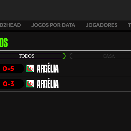
D2HEAD
JOGOS POR DATA
JOGADORES
T
OS
TODOS
CASA
0-5
ARGÉLIA
0-3
ARGÉLIA