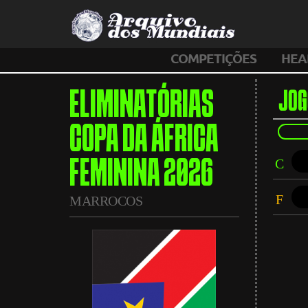
COMPETIÇÕES
HEA
ELIMINATÓRIAS
JOG
COPA DA ÁFRICA
C
FEMININA 2026
F
MARROCOS