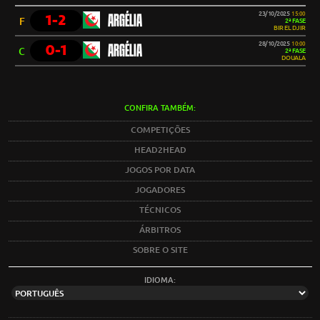
23/10/2025
15:00
1-2
ARGÉLIA
F
2ª FASE
BIR EL DJIR
28/10/2025
10:00
0-1
ARGÉLIA
C
2ª FASE
DOUALA
CONFIRA TAMBÉM:
COMPETIÇÕES
HEAD2HEAD
JOGOS POR DATA
JOGADORES
TÉCNICOS
ÁRBITROS
SOBRE O SITE
IDIOMA: