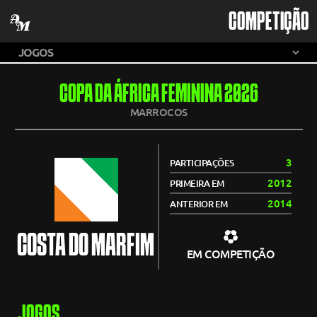
COMPETIÇÃO
COPA DA ÁFRICA FEMININA 2026
MARROCOS
3
PARTICIPAÇÕES
2012
PRIMEIRA EM
2014
ANTERIOR EM
COSTA DO MARFIM
EM COMPETIÇÃO
JOGOS