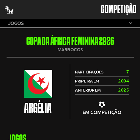
COMPETIÇÃO
COPA DA ÁFRICA FEMININA 2026
MARROCOS
7
PARTICIPAÇÕES
2004
PRIMEIRA EM
2025
ANTERIOR EM
ARGÉLIA
EM COMPETIÇÃO
JOGOS