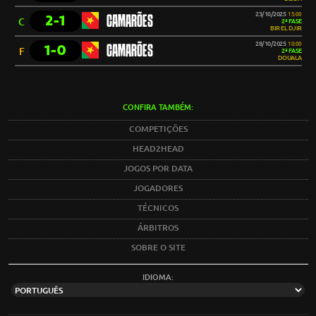
23/10/2025
15:00
2-1
CAMARÕES
C
2ª FASE
BIR EL DJIR
28/10/2025
10:00
1-0
CAMARÕES
F
2ª FASE
DOUALA
CONFIRA TAMBÉM:
COMPETIÇÕES
HEAD2HEAD
JOGOS POR DATA
JOGADORES
TÉCNICOS
ÁRBITROS
SOBRE O SITE
IDIOMA: