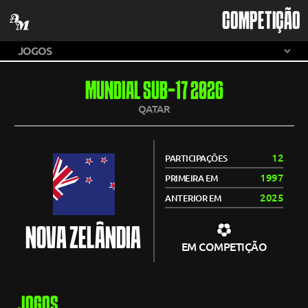
COMPETIÇÃO
MUNDIAL SUB-17 2026
QATAR
12
PARTICIPAÇÕES
1997
PRIMEIRA EM
2025
ANTERIOR EM
NOVA ZELÂNDIA
EM COMPETIÇÃO
JOGOS