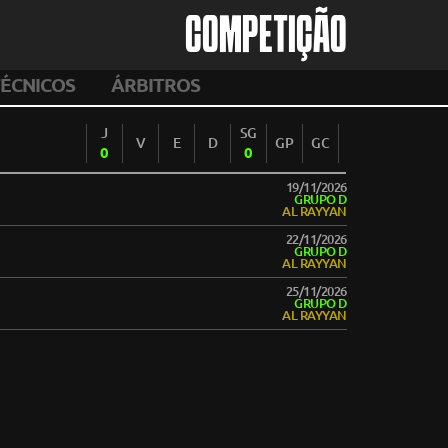
COMPETIÇÃO
ÉCNICOS
ÁRBITROS
J
SG
V
E
D
GP
GC
0
0
19/11/2026
GRUPO D
AL RAYYAN
22/11/2026
GRUPO D
AL RAYYAN
25/11/2026
GRUPO D
AL RAYYAN