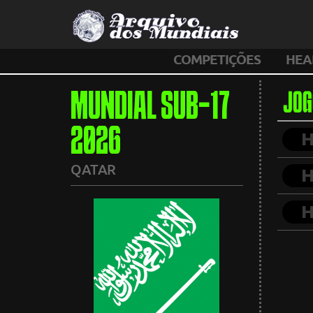
COMPETIÇÕES
HEA
MUNDIAL SUB-17
JOG
2026
QATAR