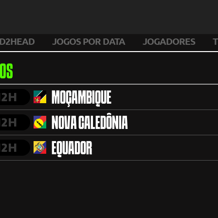
D2HEAD
JOGOS POR DATA
JOGADORES
T
OS
H2H
MOÇAMBIQUE
H2H
NOVA CALEDÔNIA
H2H
EQUADOR