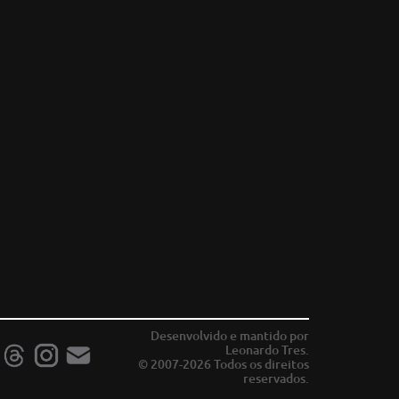
Desenvolvido e mantido por
Leonardo Tres.
© 2007-2026 Todos os direitos
reservados.