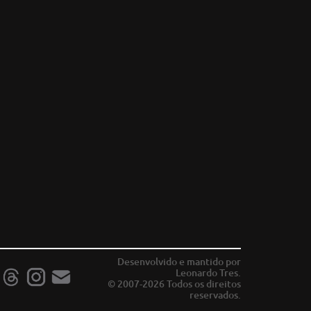
Desenvolvido e mantido por
Leonardo Tres.
© 2007-2026 Todos os direitos
reservados.