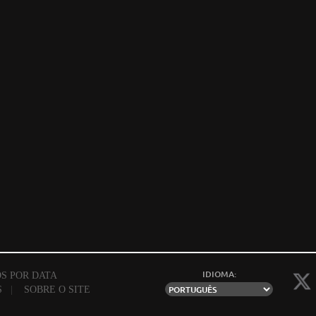
IDIOMA:
S POR DATA
S
|
SOBRE O SITE