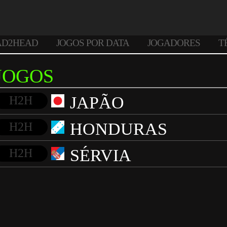
AD2HEAD
JOGOS POR DATA
JOGADORES
T
JOGOS
JAPÃO
H2H
HONDURAS
H2H
SÉRVIA
H2H