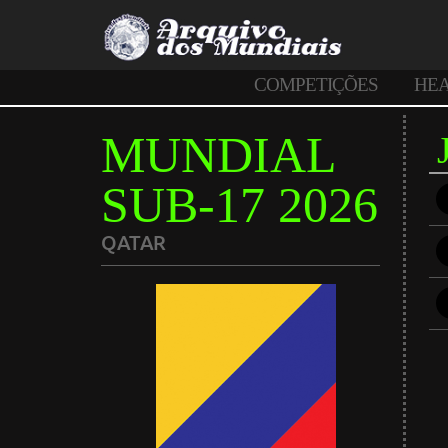
COMPETIÇÕES
HE
MUNDIAL
SUB-17 2026
QATAR