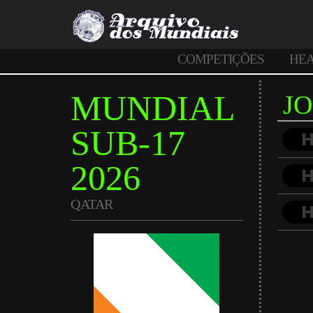
COMPETIÇÕES
HE
MUNDIAL
J
SUB-17
2026
QATAR