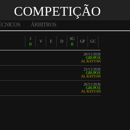
COMPETIÇÃO
ÉCNICOS
ÁRBITROS
J
SG
V
E
D
GP
GC
0
0
20/11/2026
GRUPO E
AL RAYYAN
23/11/2026
GRUPO E
AL RAYYAN
26/11/2026
GRUPO E
AL RAYYAN