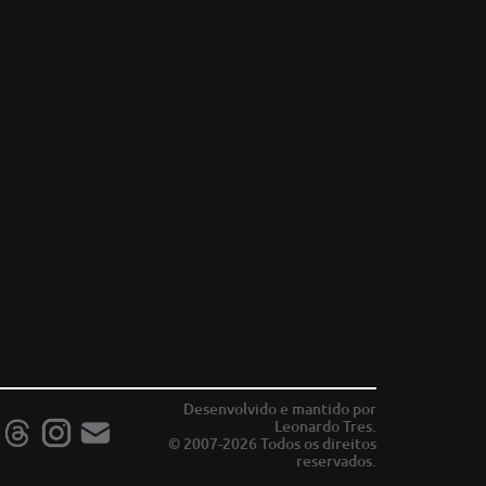
Desenvolvido e mantido por
Leonardo Tres.
© 2007-2026 Todos os direitos
reservados.