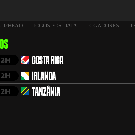
AD2HEAD
JOGOS POR DATA
JOGADORES
T
OS
H2H
COSTA RICA
H2H
IRLANDA
H2H
TANZÂNIA