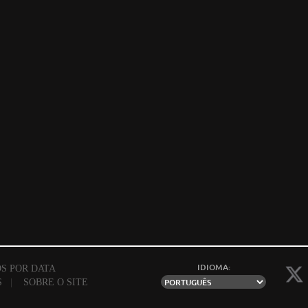
IDIOMA:
S POR DATA
S
|
SOBRE O SITE