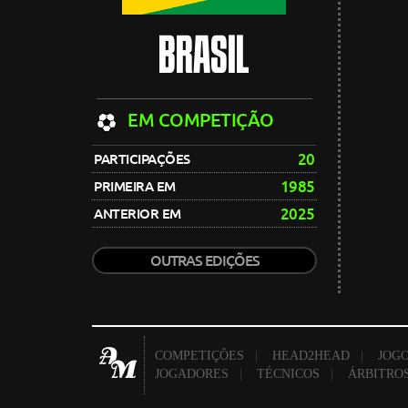
BRASIL
EM COMPETIÇÃO
20
PARTICIPAÇÕES
1985
PRIMEIRA EM
2025
ANTERIOR EM
OUTRAS EDIÇÕES
COMPETIÇÕES
|
HEAD2HEAD
|
JOGO
JOGADORES
|
TÉCNICOS
|
ÁRBITRO