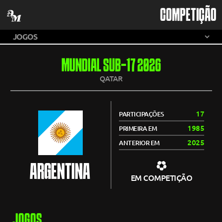
COMPETIÇÃO
MUNDIAL SUB-17 2026
QATAR
17
PARTICIPAÇÕES
1985
PRIMEIRA EM
2025
ANTERIOR EM
ARGENTINA
EM COMPETIÇÃO
JOGOS