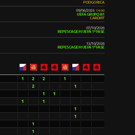
PODGORICA
09/06/2026
14:00
UEFA GRUPO B1
CARDIFF
07/10/2026
REPESCAGEM UEFA 1ª FASE
13/10/2026
REPESCAGEM UEFA 1ª FASE
1
2
2
1
2
1
1
1
1
1
1
1
1
1