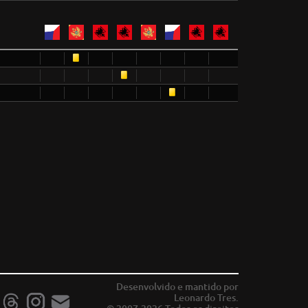
Desenvolvido e mantido por
Leonardo Tres.