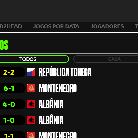
D2HEAD
JOGOS POR DATA
JOGADORES
T
OS
TODOS
CASA
2-2
REPÚBLICA TCHECA
6-1
MONTENEGRO
4-0
ALBÂNIA
1-0
ALBÂNIA
1-1
MONTENEGRO