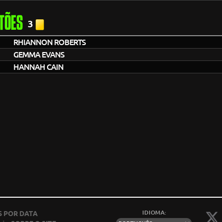
TÕES
3
RHIANNON ROBERTS
GEMMA EVANS
HANNAH CAIN
IDIOMA:
 POR DATA