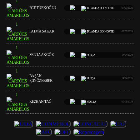
1
ECE TÜRKOĞLU
IRLANDA DO NORTE
07/03/2026
1
FATMA SAKAR
IRLANDA DO NORTE
07/03/2026
1
SELDA AKGÖZ
SUÍÇA
14/04/2026
1
BAŞAK
SUÍÇA
14/04/2026
İÇINÖZBEBEK
1
KEZBAN TAĞ
MALTA
09/06/2026