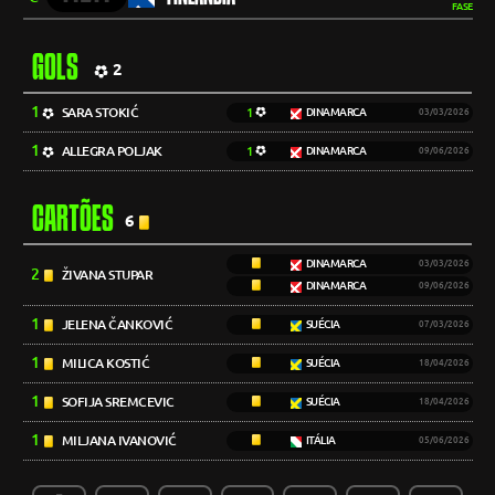
FASE
GOLS
2
1
SARA STOKIĆ
1
DINAMARCA
03/03/2026
1
ALLEGRA POLJAK
1
DINAMARCA
09/06/2026
CARTÕES
6
DINAMARCA
03/03/2026
2
ŽIVANA STUPAR
DINAMARCA
09/06/2026
1
JELENA ČANKOVIĆ
SUÉCIA
07/03/2026
1
MILICA KOSTIĆ
SUÉCIA
18/04/2026
1
SOFIJA SREMCEVIC
SUÉCIA
18/04/2026
1
MILJANA IVANOVIĆ
ITÁLIA
05/06/2026