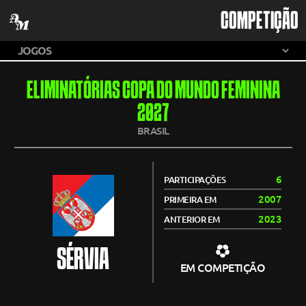
COMPETIÇÃO
ELIMINATÓRIAS COPA DO MUNDO FEMININA
2027
BRASIL
6
PARTICIPAÇÕES
2007
PRIMEIRA EM
2023
ANTERIOR EM
SÉRVIA
EM COMPETIÇÃO