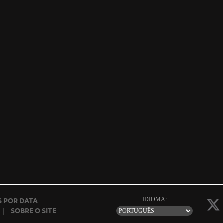
IDIOMA:
 POR DATA
|
SOBRE O SITE