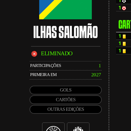
1
1
CAR
ILHAS SALOMÃO
1
1
1
ELIMINADO
1
PARTICIPAÇÕES
2027
PRIMEIRA EM
GOLS
CARTÕES
OUTRAS EDIÇÕES