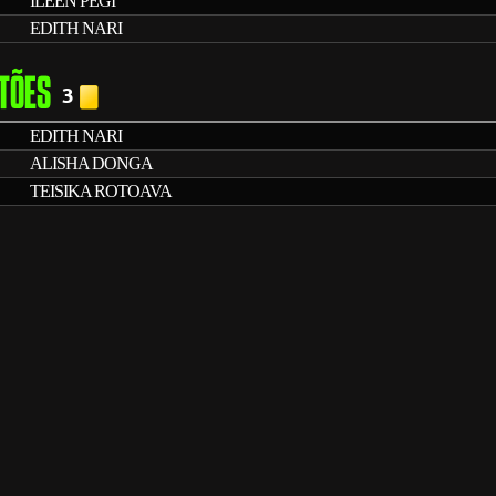
ILEEN PEGI
EDITH NARI
TÕES
3
EDITH NARI
ALISHA DONGA
TEISIKA ROTOAVA