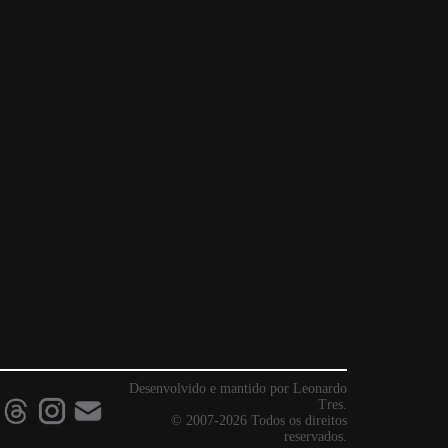
Desenvolvido e mantido por Leonardo
Tres.
© 2007-2026 Todos os direitos
reservados.