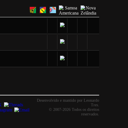
Desenvolvido e mantido por Leonardo
Tres.
© 2007-2026 Todos os direitos
reservados.