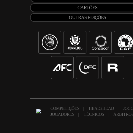
CARTÕES
OUTRAS EDIÇÕES
COMPETIÇÕES
|
HEAD2HEAD
|
JOGO
JOGADORES
|
TÉCNICOS
|
ÁRBITRO