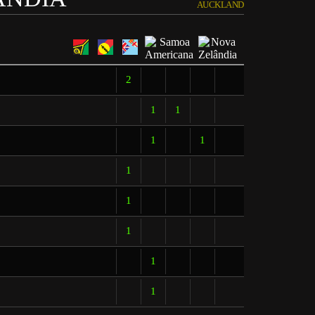
AUCKLAND
2
1
1
1
1
1
1
1
1
1