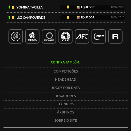
1
YOMIRA TACILLA
EQUADOR
18/04/2026
1
LUZ CAMPOVERDE
EQUADOR
18/04/2026
CONFIRA TAMBÉM:
COMPETIÇÕES
HEAD2HEAD
JOGOS POR DATA
JOGADORES
TÉCNICOS
ÁRBITROS
SOBRE O SITE