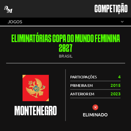
COMPETIÇÃO
ELIMINATÓRIAS COPA DO MUNDO FEMININA
2027
BRASIL
4
PARTICIPAÇÕES
2015
PRIMEIRA EM
2023
ANTERIOR EM
MONTENEGRO
ELIMINADO