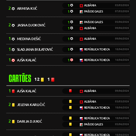
1
ALBÂNIA
03/03/2026
2
ARMISA KUČ
1
PAÍS DE GALES
07/03/2026
1
PAÍS DE GALES
05/06/2026
2
JASNA DJOKOVIĆ
1
ALBÂNIA
09/06/2026
1
MEDINA DEŠIĆ
1
ALBÂNIA
09/06/2026
1
SLADJANA BULATOVIĆ
1
REPÚBLICA TCHECA
18/04/2026
1
AJŠA KALAČ
1
REPÚBLICA TCHECA
14/04/2026
CARTÕES
12
1
1
AJŠA KALAČ
ALBÂNIA
09/06/2026
ALBÂNIA
03/03/2026
2
JELENA KARLIČIĆ
REPÚBLICA TCHECA
18/04/2026
REPÚBLICA TCHECA
18/04/2026
2
DARIJA DJUKIĆ
PAÍS DE GALES
05/06/2026
REPÚBLICA TCHECA
18/04/2026