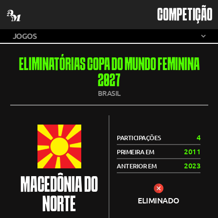
COMPETIÇÃO
ELIMINATÓRIAS COPA DO MUNDO FEMININA
2027
BRASIL
4
PARTICIPAÇÕES
2011
PRIMEIRA EM
2023
ANTERIOR EM
MACEDÔNIA DO
NORTE
ELIMINADO