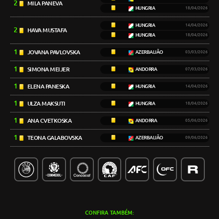
2
MILA PANEVA
HUNGRIA
18/04/2026
HUNGRIA
14/04/2026
2
HAVA MUSTAFA
HUNGRIA
18/04/2026
1
JOVANA PAVLOVSKA
AZERBAIJÃO
03/03/2026
1
SIMONA MEIJER
ANDORRA
07/03/2026
1
ELENA PANESKA
HUNGRIA
14/04/2026
1
ULZA MAKSUTI
HUNGRIA
18/04/2026
1
ANA CVETKOSKA
ANDORRA
05/06/2026
1
TEONA GALABOVSKA
AZERBAIJÃO
09/06/2026
CONFIRA TAMBÉM: