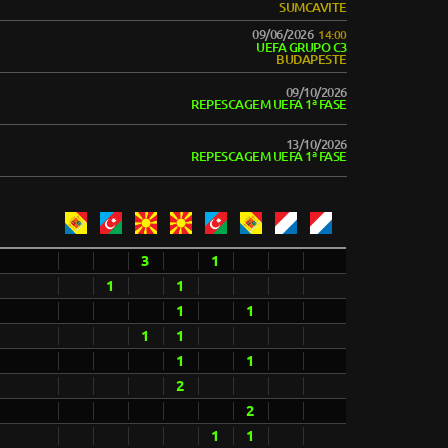
SUMCAVITE
09/06/2026
14:00
UEFA GRUPO C3
BUDAPESTE
09/10/2026
REPESCAGEM UEFA 1ª FASE
13/10/2026
REPESCAGEM UEFA 1ª FASE
3
1
1
1
1
1
1
1
1
1
2
2
1
1