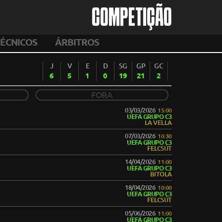
COMPETIÇÃO
ÉCNICOS
ÁRBITROS
J
V
E
D
SG
GP
GC
6
5
1
0
19
21
2
FORA
03/03/2026
15:00
UEFA GRUPO C3
LA VELLA
07/03/2026
10:30
UEFA GRUPO C3
FELCSÚT
14/04/2026
11:00
UEFA GRUPO C3
BITOLA
18/04/2026
10:00
UEFA GRUPO C3
FELCSÚT
05/06/2026
11:00
UEFA GRUPO C3