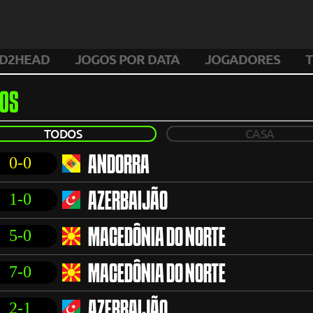
D2HEAD
JOGOS POR DATA
JOGADORES
T
OS
TODOS
CASA
0-0
ANDORRA
1-0
AZERBAIJÃO
5-0
MACEDÔNIA DO NORTE
7-0
MACEDÔNIA DO NORTE
2-1
AZERBAIJÃO