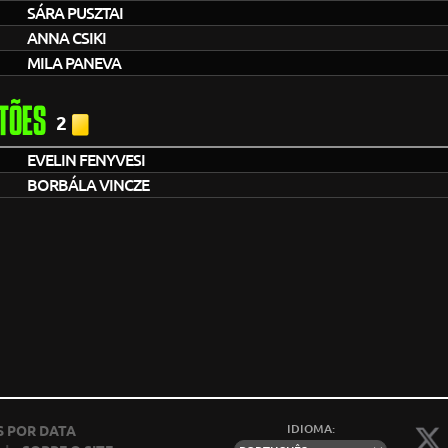
SÁRA PUSZTAI
ANNA CSIKI
MILA PANEVA
TÕES
2
EVELIN FENYVESI
BORBÁLA VINCZE
IDIOMA:
 POR DATA