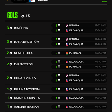
FASE
GOLS
15
2
LETÔNIA
07/03/2026
3
RIA ÖLING
1
ESLOVÁQUIA
05/06/2026
1
LETÔNIA
18/04/2026
3
LOTTA LINDSTRÖM
2
ESLOVÁQUIA
05/06/2026
2
NEA LEHTOLA
2
PORTUGAL
09/06/2026
1
ESLOVÁQUIA
14/04/2026
2
EVA NYSTRÖM
1
PORTUGAL
09/06/2026
1
LETÔNIA
07/03/2026
2
OONA SEVENIUS
1
ESLOVÁQUIA
05/06/2026
1
PAULINA NYSTRÖM
1
ESLOVÁQUIA
14/04/2026
1
KATARIINA KOSOLA
1
ESLOVÁQUIA
14/04/2026
1
ADELINA ENGMAN
1
ESLOVÁQUIA
14/04/2026