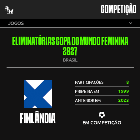
COMPETIÇÃO
ELIMINATÓRIAS COPA DO MUNDO FEMININA
2027
BRASIL
8
PARTICIPAÇÕES
1999
PRIMEIRA EM
2023
ANTERIOR EM
FINLÂNDIA
EM COMPETIÇÃO