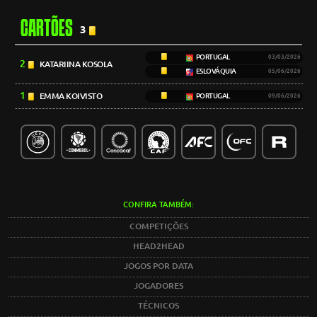
CARTÕES
3
PORTUGAL
03/03/2026
2
KATARIINA KOSOLA
ESLOVÁQUIA
05/06/2026
1
EMMA KOIVISTO
PORTUGAL
09/06/2026
CONFIRA TAMBÉM:
COMPETIÇÕES
HEAD2HEAD
JOGOS POR DATA
JOGADORES
TÉCNICOS