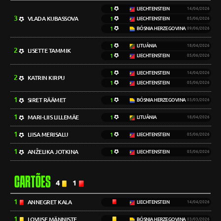
1
LIECHTENSTEIN
14/04/2026
3
VLADA KUBASSOVA
1
LIECHTENSTEIN
05/06/2026
1
BÓSNIA HERZEGOVINA
09/06/2026
1
LITUÂNIA
18/04/2026
2
LISETTE TAMMIK
1
LIECHTENSTEIN
05/06/2026
1
LIECHTENSTEIN
14/04/2026
2
KATRIN KIRPU
1
LIECHTENSTEIN
05/06/2026
1
SIRET RÄÄMET
1
BÓSNIA HERZEGOVINA
03/03/2026
1
MARI-LIIS LILLEMÄE
1
LITUÂNIA
18/04/2026
1
LIISA MERISALU
1
LIECHTENSTEIN
05/06/2026
1
ANŽELIKA JOTKINA
1
LIECHTENSTEIN
05/06/2026
CARTÕES
4
1
1
ANNEGRET KALA
LIECHTENSTEIN
14/04/2026
1
LOVIISE MÄNNISTE
BÓSNIA HERZEGOVINA
03/03/2026