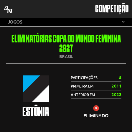
COMPETIÇÃO
ELIMINATÓRIAS COPA DO MUNDO FEMININA
2027
BRASIL
5
PARTICIPAÇÕES
2011
PRIMEIRA EM
2023
ANTERIOR EM
ESTÔNIA
ELIMINADO