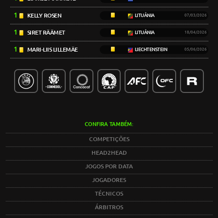
1
KELLY ROSEN
LITUÂNIA
07/03/2026
1
SIRET RÄÄMET
LITUÂNIA
18/04/2026
1
MARI-LIIS LILLEMÄE
LIECHTENSTEIN
05/06/2026
CONFIRA TAMBÉM:
COMPETIÇÕES
HEAD2HEAD
JOGOS POR DATA
JOGADORES
TÉCNICOS
ÁRBITROS