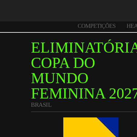
COMPETIÇÕES
HE
ELIMINATÓRI
COPA DO
MUNDO
FEMININA 202
BRASIL