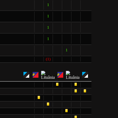
1
1
1
1
1
(1)