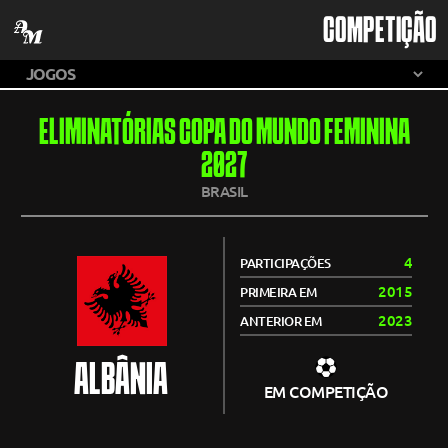
COMPETIÇÃO
ELIMINATÓRIAS COPA DO MUNDO FEMININA
2027
BRASIL
4
PARTICIPAÇÕES
2015
PRIMEIRA EM
2023
ANTERIOR EM
ALBÂNIA
EM COMPETIÇÃO