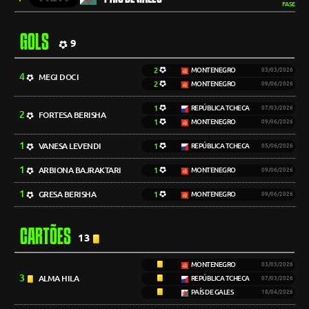
FASE
GOLS
9
2
MONTENEGRO
03/03/2026
4
MEGI DOCI
2
MONTENEGRO
09/06/2026
1
REPÚBLICA TCHECA
07/03/2026
2
FORTESA BERISHA
1
MONTENEGRO
09/06/2026
1
VANESA LEVENDI
1
REPÚBLICA TCHECA
05/06/2026
1
ARBIONA BAJRAKTARI
1
MONTENEGRO
09/06/2026
1
GRESA BERISHA
1
MONTENEGRO
09/06/2026
CARTÕES
13
MONTENEGRO
03/03/2026
3
ALMA HILA
REPÚBLICA TCHECA
07/03/2026
PAÍS DE GALES
18/04/2026