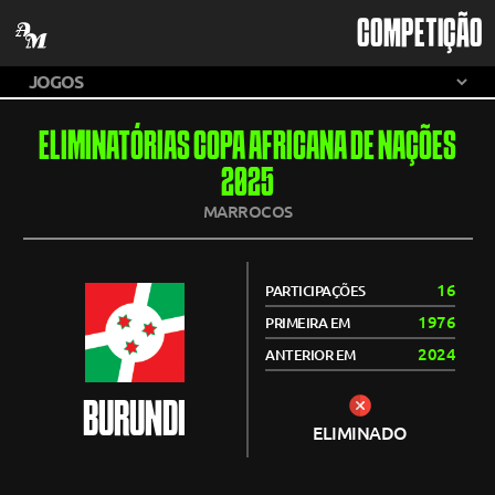
COMPETIÇÃO
ELIMINATÓRIAS COPA AFRICANA DE NAÇÕES
2025
MARROCOS
16
PARTICIPAÇÕES
1976
PRIMEIRA EM
2024
ANTERIOR EM
BURUNDI
ELIMINADO