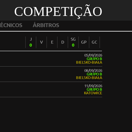
COMPETIÇÃO
ÉCNICOS
ÁRBITROS
J
SG
V
E
D
GP
GC
0
0
05/09/2026
GRUPO B
BIELSKO-BIAŁA
08/09/2026
GRUPO B
BIELSKO-BIAŁA
11/09/2026
GRUPO B
KATOWICE