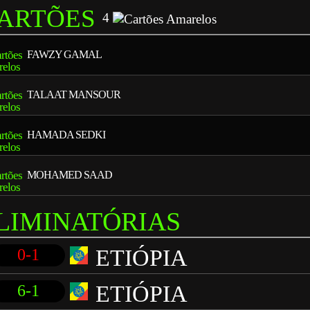
ARTÕES
4
FAWZY GAMAL
TALAAT MANSOUR
HAMADA SEDKI
MOHAMED SAAD
LIMINATÓRIAS
ETIÓPIA
0-1
ETIÓPIA
6-1