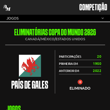
COMPETIÇÃO
ELIMINATÓRIAS COPA DO MUNDO 2026
CANADÁ/MÉXICO/ESTADOS UNIDOS
20
PARTICIPAÇÕES
1950
PRIMEIRA EM
2022
ANTERIOR EM
PAÍS DE GALES
ELIMINADO
JOGOS