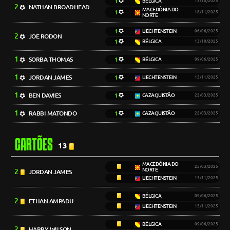
1
BÉLGICA
13/10/2025
2
NATHAN BROADHEAD
MACEDÔNIA DO
1
18/11/2025
NORTE
1
LIECHTENSTEIN
06/06/2025
2
JOE RODON
1
BÉLGICA
13/10/2025
1
SORBA THOMAS
1
BÉLGICA
09/06/2025
1
JORDAN JAMES
1
LIECHTENSTEIN
15/11/2025
1
BEN DAVIES
1
CAZAQUISTÃO
22/03/2025
1
RABBI MATONDO
1
CAZAQUISTÃO
22/03/2025
CARTÕES
13
MACEDÔNIA DO
25/03/2025
NORTE
2
JORDAN JAMES
LIECHTENSTEIN
15/11/2025
BÉLGICA
09/06/2025
2
ETHAN AMPADU
LIECHTENSTEIN
15/11/2025
BÉLGICA
09/06/2025
2
HARRY WILSON