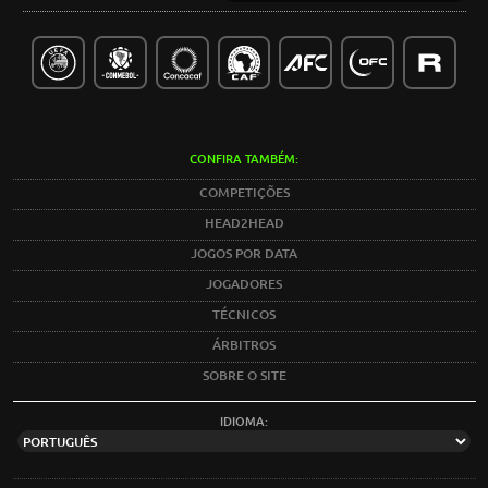
CONFIRA TAMBÉM:
COMPETIÇÕES
HEAD2HEAD
JOGOS POR DATA
JOGADORES
TÉCNICOS
ÁRBITROS
SOBRE O SITE
IDIOMA: