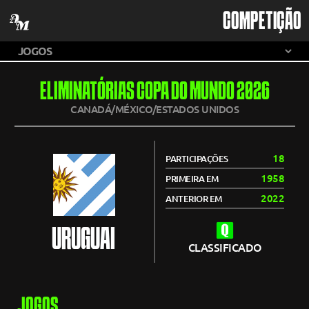
COMPETIÇÃO
ELIMINATÓRIAS COPA DO MUNDO 2026
CANADÁ/MÉXICO/ESTADOS UNIDOS
18
PARTICIPAÇÕES
1958
PRIMEIRA EM
2022
ANTERIOR EM
URUGUAI
CLASSIFICADO
JOGOS