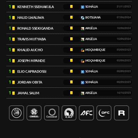
1
KENNETH SSEMAKULA
SOMÁLIA
21/11/2023
1
HALID LWALIWA
BOTSUANA
07/06/2024
1
RONALD SSEKIGANDA
ARGÉLIA
10/06/2024
1
TRAVIS MUTYABA
ARGÉLIA
10/06/2024
1
KHALID AUCHO
MOÇAMBIQUE
05/09/2025
1
JOSEPH MPANDE
MOÇAMBIQUE
05/09/2025
1
ELIO CAPRADOSSI
SOMÁLIA
08/09/2025
1
JORDAN OBITA
SOMÁLIA
08/09/2025
1
JAMAL SALIM
ARGÉLIA
14/10/2025