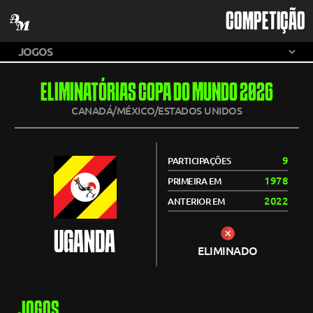
COMPETIÇÃO
ELIMINATÓRIAS COPA DO MUNDO 2026
CANADÁ/MÉXICO/ESTADOS UNIDOS
9
PARTICIPAÇÕES
1978
PRIMEIRA EM
2022
ANTERIOR EM
UGANDA
ELIMINADO
JOGOS