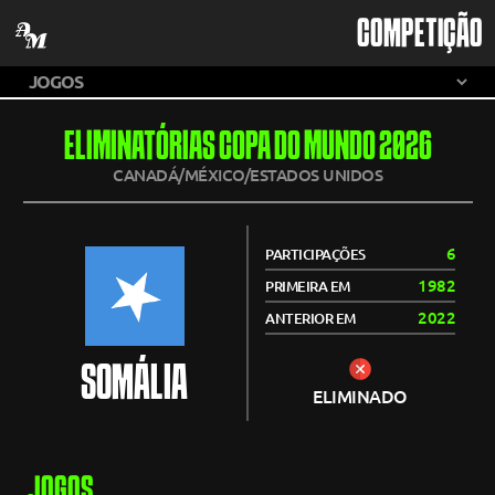
COMPETIÇÃO
ELIMINATÓRIAS COPA DO MUNDO 2026
CANADÁ/MÉXICO/ESTADOS UNIDOS
6
PARTICIPAÇÕES
1982
PRIMEIRA EM
2022
ANTERIOR EM
SOMÁLIA
ELIMINADO
JOGOS