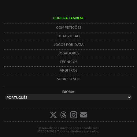
CONFIRA TAMBÉM:
COMPETIÇÕES
HEAD2HEAD
JOGOS POR DATA
JOGADORES
TÉCNICOS
ÁRBITROS
SOBRE O SITE
IDIOMA:
Desenvolvido e mantido por Leonardo Tres.
© 2007-2026 Todos os direitos reservados.