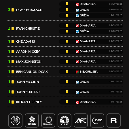
DINAMARCA
05/09/2025
3
LEWIS FERGUSON
GRÉCIA
09/10/2025
GRÉCIA
15/11/2025
DINAMARCA
05/09/2025
2
RYAN CHRISTIE
GRÉCIA
09/10/2025
1
CHÉ ADAMS
DINAMARCA
05/09/2025
1
AARON HICKEY
DINAMARCA
05/09/2025
1
MAX JOHNSTON
DINAMARCA
05/09/2025
1
BEN GANNON-DOAK
BIELORRÚSSIA
08/09/2025
1
JOHN MCGINN
GRÉCIA
15/11/2025
1
JOHN SOUTTAR
GRÉCIA
15/11/2025
1
KIERAN TIERNEY
DINAMARCA
18/11/2025