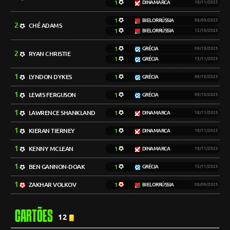
1
DINAMARCA
18/11/2025
1
BIELORRÚSSIA
08/09/2025
2
CHÉ ADAMS
1
BIELORRÚSSIA
12/10/2025
1
GRÉCIA
09/10/2025
2
RYAN CHRISTIE
1
GRÉCIA
15/11/2025
1
LYNDON DYKES
1
GRÉCIA
09/10/2025
1
LEWIS FERGUSON
1
GRÉCIA
09/10/2025
1
LAWRENCE SHANKLAND
1
DINAMARCA
18/11/2025
1
KIERAN TIERNEY
1
DINAMARCA
18/11/2025
1
KENNY MCLEAN
1
DINAMARCA
18/11/2025
1
BEN GANNON-DOAK
1
GRÉCIA
15/11/2025
1
ZAKHAR VOLKOV
1
BIELORRÚSSIA
08/09/2025
CARTÕES
12