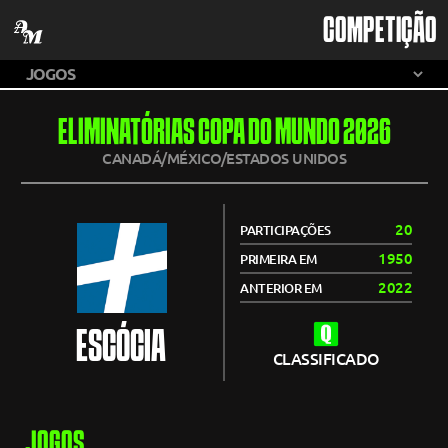
COMPETIÇÃO
ELIMINATÓRIAS COPA DO MUNDO 2026
CANADÁ/MÉXICO/ESTADOS UNIDOS
20
PARTICIPAÇÕES
1950
PRIMEIRA EM
2022
ANTERIOR EM
ESCÓCIA
CLASSIFICADO
JOGOS