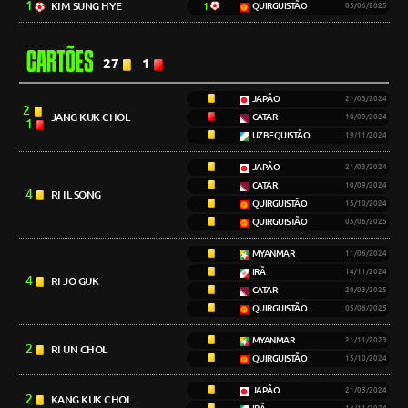
1
KIM SUNG HYE
1
QUIRGUISTÃO
05/06/2025
CARTÕES
27
1
JAPÃO
21/03/2024
2
JANG KUK CHOL
CATAR
10/09/2024
1
UZBEQUISTÃO
19/11/2024
JAPÃO
21/03/2024
CATAR
10/09/2024
4
RI IL SONG
QUIRGUISTÃO
15/10/2024
QUIRGUISTÃO
05/06/2025
MYANMAR
11/06/2024
IRÃ
14/11/2024
4
RI JO GUK
CATAR
20/03/2025
QUIRGUISTÃO
05/06/2025
MYANMAR
21/11/2023
2
RI UN CHOL
QUIRGUISTÃO
15/10/2024
JAPÃO
21/03/2024
2
KANG KUK CHOL