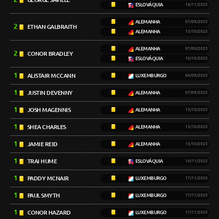
ESLOVÁQUIA
14/11/2025
ALEMANHA
07/09/2025
2
ETHAN GALBRAITH
ALEMANHA
13/10/2025
ALEMANHA
07/09/2025
2
CONOR BRADLEY
ESLOVÁQUIA
10/10/2025
1
ALISTAIR MCCANN
LUXEMBURGO
04/09/2025
1
JUSTIN DEVENNY
ALEMANHA
07/09/2025
1
JOSH MAGENNIS
ALEMANHA
13/10/2025
1
SHEA CHARLES
ALEMANHA
13/10/2025
1
JAMIE REID
ALEMANHA
13/10/2025
1
TRAI HUME
ESLOVÁQUIA
14/11/2025
1
PADDY MCNAIR
LUXEMBURGO
17/11/2025
1
PAUL SMYTH
LUXEMBURGO
17/11/2025
1
CONOR HAZARD
LUXEMBURGO
17/11/2025