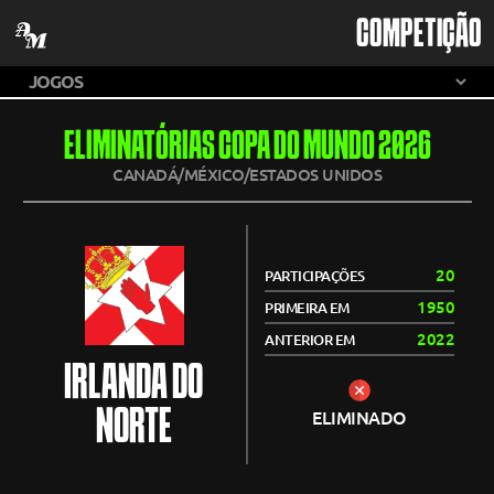
COMPETIÇÃO
ELIMINATÓRIAS COPA DO MUNDO 2026
CANADÁ/MÉXICO/ESTADOS UNIDOS
20
PARTICIPAÇÕES
1950
PRIMEIRA EM
2022
ANTERIOR EM
IRLANDA DO
NORTE
ELIMINADO