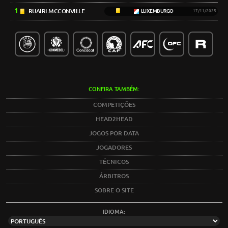
1
RUAIRI MCCONVILLE
LUXEMBURGO
17/11/2025
CONFIRA TAMBÉM:
COMPETIÇÕES
HEAD2HEAD
JOGOS POR DATA
JOGADORES
TÉCNICOS
ÁRBITROS
SOBRE O SITE
IDIOMA: